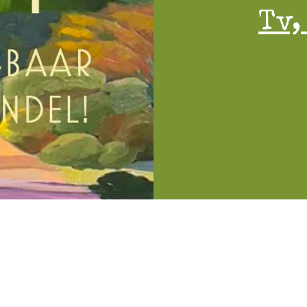
Tv,
voorbehouden