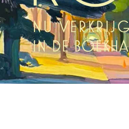
© 2026
Martin Hendriksma
Alle rechten 