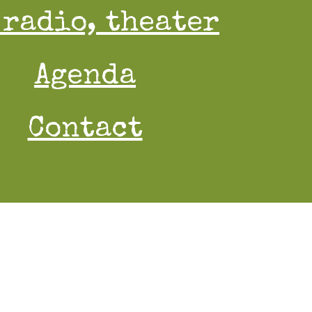
 radio, theater
Agenda
Contact
Naar bovenkant
↑